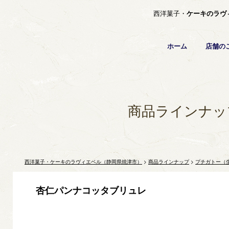
西洋菓子・
ケーキのラヴ
ホーム
店舗の
商品ラインナッ
西洋菓子・ケーキのラヴィエベル（静岡県焼津市）
>
商品ラインナップ
>
プチガトー（
杏仁パンナコッタブリュレ