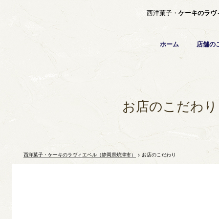
西洋菓子・
ケーキのラヴ
ホーム
店舗の
お店のこだわり
西洋菓子・ケーキのラヴィエベル（静岡県焼津市）
>
お店のこだわり