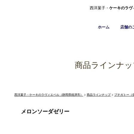
西洋菓子・
ケーキのラヴ
ホーム
店舗の
商品ラインナッ
西洋菓子・ケーキのラヴィエベル（静岡県焼津市）
>
商品ラインナップ
>
プチガトー（
メロンソーダゼリー