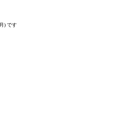
7(月) です