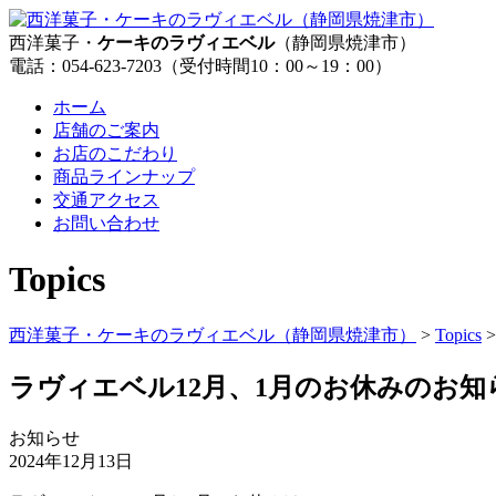
西洋菓子・
ケーキのラヴィエベル
（静岡県焼津市）
電話：054-623-7203（受付時間10：00～19：00）
ホーム
店舗のご案内
お店のこだわり
商品ラインナップ
交通アクセス
お問い合わせ
Topics
西洋菓子・ケーキのラヴィエベル（静岡県焼津市）
>
Topics
ラヴィエベル12月、1月のお休みのお知
お知らせ
2024年12月13日