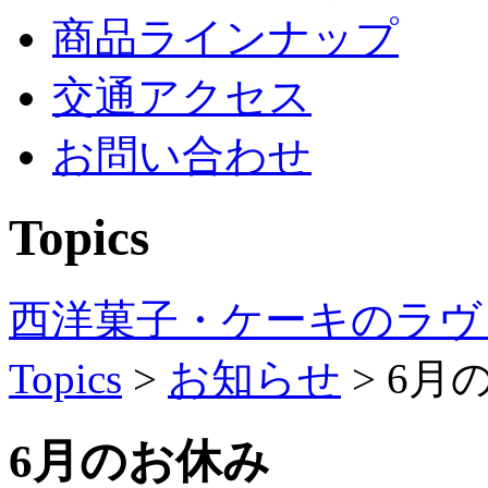
商品ラインナップ
交通アクセス
お問い合わせ
Topics
西洋菓子・ケーキのラヴ
Topics
>
お知らせ
>
6月
6月のお休み