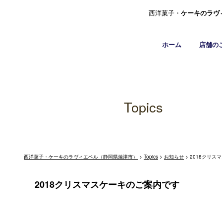
西洋菓子・
ケーキのラヴ
ホーム
店舗の
Topics
西洋菓子・ケーキのラヴィエベル（静岡県焼津市）
>
Topics
>
お知らせ
>
2018クリス
2018クリスマスケーキのご案内です