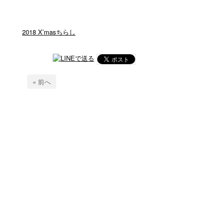
2018 X’masちらし
« 前へ