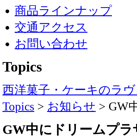
商品ラインナップ
交通アクセス
お問い合わせ
Topics
西洋菓子・ケーキのラヴ
Topics
>
お知らせ
>
GW
GW中にドリームプラ