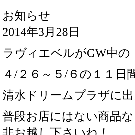
お知らせ
2014年3月28日
ラヴィエベルがGW中の
４/２６～５/６の１１日
清水ドリームプラザに出
普段お店にはない商品な
非お越し下さいね！