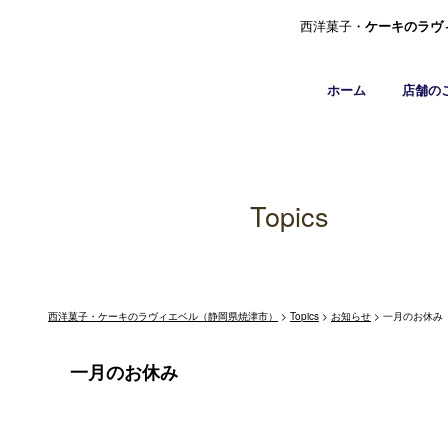
西洋菓子・
ケーキのラヴ
ホーム
店舗の
Topics
西洋菓子・ケーキのラヴィエベル（静岡県焼津市）
>
Topics
>
お知らせ
>
一月のお休み
一月のお休み